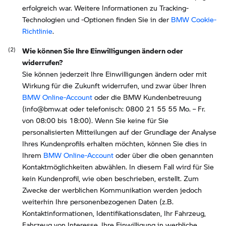
erfolgreich war. Weitere Informationen zu Tracking-
Technologien und -Optionen finden Sie in der
BMW Cookie-
Richtlinie
.
Wie können Sie Ihre Einwilligungen ändern oder
widerrufen?
Sie können jederzeit Ihre Einwilligungen ändern oder mit
Wirkung für die Zukunft widerrufen, und zwar über Ihren
BMW Online-Account
oder die BMW Kundenbetreuung
(info@bmw.at oder telefonisch: 0800 21 55 55 Mo. – Fr.
von 08:00 bis 18:00). Wenn Sie keine für Sie
personalisierten Mitteilungen auf der Grundlage der Analyse
Ihres Kundenprofils erhalten möchten, können Sie dies in
Ihrem
BMW Online-Account
oder über die oben genannten
Kontaktmöglichkeiten abwählen. In diesem Fall wird für Sie
kein Kundenprofil, wie oben beschrieben, erstellt. Zum
Zwecke der werblichen Kommunikation werden jedoch
weiterhin Ihre personenbezogenen Daten (z.B.
Kontaktinformationen, Identifikationsdaten, Ihr Fahrzeug,
Fahrzeug von Interesse, Ihre Einwilligung in werbliche