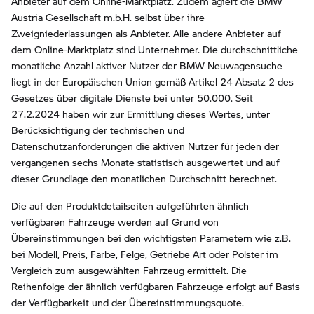
Anbieter auf dem Online-Marktplatz. Zudem agiert die BMW
Austria Gesellschaft m.b.H. selbst über ihre
Zweigniederlassungen als Anbieter. Alle andere Anbieter auf
dem Online-Marktplatz sind Unternehmer. Die durchschnittliche
monatliche Anzahl aktiver Nutzer der BMW Neuwagensuche
liegt in der Europäischen Union gemäß Artikel 24 Absatz 2 des
Gesetzes über digitale Dienste bei unter 50.000. Seit
27.2.2024 haben wir zur Ermittlung dieses Wertes, unter
Berücksichtigung der technischen und
Datenschutzanforderungen die aktiven Nutzer für jeden der
vergangenen sechs Monate statistisch ausgewertet und auf
dieser Grundlage den monatlichen Durchschnitt berechnet.
Die auf den Produktdetailseiten aufgeführten ähnlich
verfügbaren Fahrzeuge werden auf Grund von
Übereinstimmungen bei den wichtigsten Parametern wie z.B.
bei Modell, Preis, Farbe, Felge, Getriebe Art oder Polster im
Vergleich zum ausgewählten Fahrzeug ermittelt. Die
Reihenfolge der ähnlich verfügbaren Fahrzeuge erfolgt auf Basis
der Verfügbarkeit und der Übereinstimmungsquote.