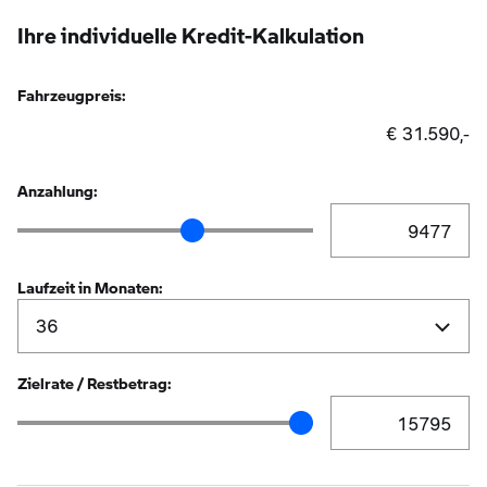
Ihre individuelle Kredit-Kalkulation
Fahrzeugpreis:
€ 31.590,-
Anzahlung:
Anzahlung Eingabe
Anzahlung Schieberegler
Laufzeit in Monaten:
Zielrate / Restbetrag:
Zielrate / Restbetr
Zielrate / Restbetrag Schieberegler