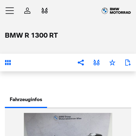
Zum Hauptinhalt springen
Anmelden
Fahrzeugvergleich
BMW R 1300 RT
Übersicht
Fahrzeuginfos