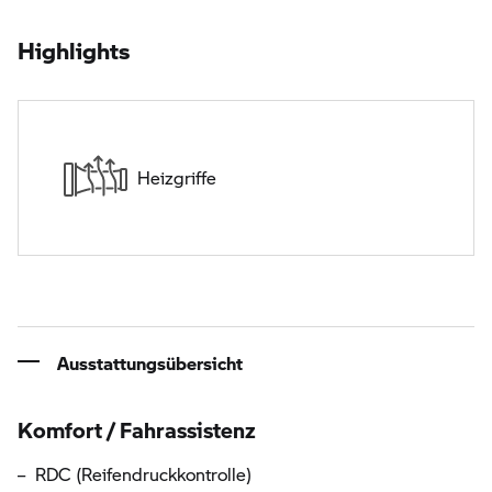
Highlights
Heizgriffe
Ausstattungsübersicht
Informationen über die Ausstattung
Komfort / Fahrassistenz
RDC (Reifendruckkontrolle)