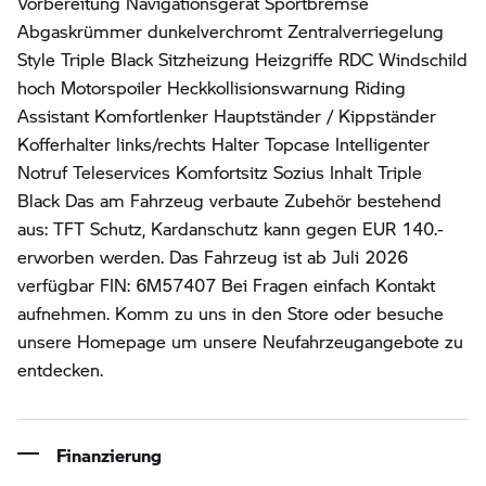
Vorbereitung Navigationsgerät Sportbremse
Abgaskrümmer dunkelverchromt Zentralverriegelung
Style Triple Black Sitzheizung Heizgriffe RDC Windschild
hoch Motorspoiler Heckkollisionswarnung Riding
Assistant Komfortlenker Hauptständer / Kippständer
Kofferhalter links/rechts Halter Topcase Intelligenter
Notruf Teleservices Komfortsitz Sozius Inhalt Triple
Black Das am Fahrzeug verbaute Zubehör bestehend
aus: TFT Schutz, Kardanschutz kann gegen EUR 140.-
erworben werden. Das Fahrzeug ist ab Juli 2026
verfügbar FIN: 6M57407 Bei Fragen einfach Kontakt
aufnehmen. Komm zu uns in den Store oder besuche
unsere Homepage um unsere Neufahrzeugangebote zu
entdecken.
Finanzierung