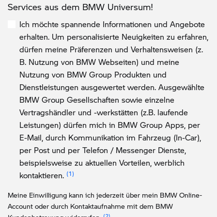
Services aus dem BMW Universum!
Ich möchte spannende Informationen und Angebote
erhalten. Um personalisierte Neuigkeiten zu erfahren,
dürfen meine Präferenzen und Verhaltensweisen (z.
B. Nutzung von BMW Webseiten) und meine
Nutzung von BMW Group Produkten und
Dienstleistungen ausgewertet werden. Ausgewählte
BMW Group Gesellschaften sowie einzelne
Vertragshändler und -werkstätten (z.B. laufende
Leistungen) dürfen mich in BMW Group Apps, per
E-Mail, durch Kommunikation im Fahrzeug (In-Car),
per Post und per Telefon / Messenger Dienste,
beispielsweise zu aktuellen Vorteilen, werblich
Link zur Fußnote: Einwilligung zur persona
kontaktieren.
Meine Einwilligung kann ich jederzeit über mein BMW Online-
Account oder durch Kontaktaufnahme mit dem BMW
Link zur Fußnote: Widerruf der Einw