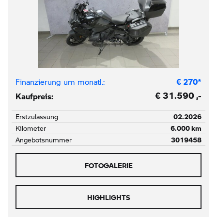
Finanzierung um monatl.:
€
270
*
€ 31.590 ,-
Kaufpreis:
Erstzulassung
02.2026
Kilometer
6.000 km
Angebotsnummer
3019458
FOTOGALERIE
HIGHLIGHTS