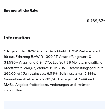
Ihre monatliche Rate:
€
269,67
*
Information
* Angebot der BMW Austria Bank GmbH. BMW Zielratenkredit
für das Fahrzeug BMW R 1300 RT, Anschaffungswert €
31.590,-, Anzahlung €
9 477
,-, Laufzeit
36
Monate, monatliche
Kreditrate €
269,67
, Zielrate €
15 795
,-, Bearbeitungsgebühr €
260,00
, eff. Jahreszinssatz
6,59
%, Sollzinssatz var.
5,99
%,
Gesamtkreditbetrag €
25 763,28
. Beträge inkl. NoVA und
MwSt.. Angebot freibleibend. Änderungen und Irrtümer
vorbehalten.