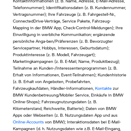
Kontaktinformationen (z. B. Name, Adresse, E-Mail-Adresse,
Telefonnummer); Identifikationsdaten (z. B. Kundennummer,
Vertragsnummer); Ihre Fahrzeuge (z. B. Fahrgestell-Nr.,
ConnectedDrive-Verträge, Service Pakete, Fahrzeug-
Mapping in der BMW App, Check-Control-Meldungen); Ihre
Einwilligung in werbliche Kommunikation; ergänzende
persönliche Anga-ben/Präferenzen (z. B. Bevorzugter
Servicepartner, Hobbys, Interessen, Geburtsdatum);
Produktinteresse (z. B. Modell, Fahrzeugart);
Marketingkampagnen (z. B. E-Mail, Name, Produktbezug);
Teilnahme an Kunden-/Interessentenprogrammen (z. B.
Erhalt von Informationen, Event-Teilnahmen); Kundenhistorie
(z. B. Erhalt von Angeboten, Probefahrten,
Fahrzeugkaufdaten, Händler-Informationen,
Kontakte
zur
BMW Kundenbetreuung/Mobiler Service, Einkäufe in BMW
Online-Shops); Fahrzeugnutzungsdaten (z. B.
Kilometerstand, Reichweite, Batterie); Daten von BMW
Apps oder Webseiten (z. B. Nutzungsdaten App und aus
Online-Accounts
von BMW); Interaktionsdaten bei E-Mail-
Kampagnen (d. h. Nutzungsdaten wie z.B. E-Mail-Eingang,