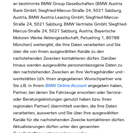
an bestimmte BMW Group Gesellschaften (BMW Austria
Bank GmbH, Siegfried-Marcus-Straße 24, 5021 Salzburg,
Austria, BMW Austria Leasing GmbH, Siegfried-Marcus-
Straße 24, 5021 Salzburg, BMW Vertriebs GmbH, Siegfried-
Marcus-Straße 24, 5021 Salzburg, Austria, Bayerische
Motoren Werke Aktiengesellschaft, Petuelring 1, 80788
München) weitergibt, die Ihre Daten verarbeiten und Sie
über die von Ihnen ausgewählten Kanäle zu den
nachstehenden Zwecken kontaktieren dürfen. Darüber
hinaus werden ausgewählte personenbezogene Daten zu
den nachstehenden Zwecken an Ihre Vertragshändler und -
werkstätten (d.h. Ihren angegebenen Wunschpartner wie
Sie z.B. in Ihrem
BMW Online-Account
angegeben haben,
Partner, bei denen Sie Fahrzeuge erworben oder Service-
oder Beratungsleistungen genutzt haben bzw. Ihren
regionalen Partner) übermittelt werden, die Ihre Daten
verarbeiten, auswerten und Sie über Ihre ausgewählten
Kanäle für die nachstehenden Zwecke kontaktieren dürfen.
Aktualisierungen dürfen unter den genannten