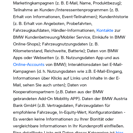
Marketingkampagnen (z. B. E-Mail, Name, Produktbezug);
Teilnahme an Kunden-/Interessentenprogrammen (z. B.
Erhalt von Informationen, Event-Teilnahmen); Kundenhistorie
(z. B. Erhalt von Angeboten, Probefahrten,
Fahrzeugkaufdaten, Händler-Informationen,
Kontakte
zur
BMW Kundenbetreuung/Mobiler Service, Einkäufe in BMW
Online-Shops); Fahrzeugnutzungsdaten (z. B.
Kilometerstand, Reichweite, Batterie); Daten von BMW
Apps oder Webseiten (z. B. Nutzungsdaten App und aus
Online-Accounts
von BMW); Interaktionsdaten bei E-Mail-
Kampagnen (d. h. Nutzungsdaten wie z.B. E-Mail-Eingang,
Informationen über Klicks auf Links und Inhalte in der E-
Mail, sehen Sie auch unten); Daten von
Kooperationspartnern (z.B. Daten aus der BMW
gebrandeten Add-On Mobility APP). Daten der BMW Austria
Bank GmbH (z.B. Vertragsdaten, Fahrzeugdaten für
empfohlene Fahrzeuge, In-Equity-Wert, Konfiguratordaten -
Es werden keine Informationen zu Ihrer Bonität oder
vergleichbare Informationen in Ihr Kundenprofil einfließen.
Eine detaillierte Liste mit Daten dieser Kategorien ist
hier