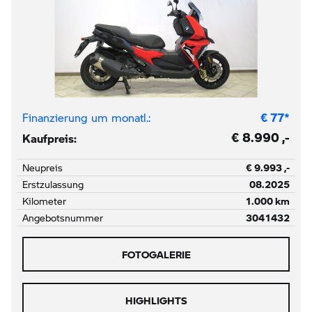
Finanzierung um monatl.:
€
77
*
€ 8.990 ,-
Kaufpreis:
Neupreis
€ 9.993 ,-
Erstzulassung
08.2025
Kilometer
1.000 km
Angebotsnummer
3041432
FOTOGALERIE
HIGHLIGHTS