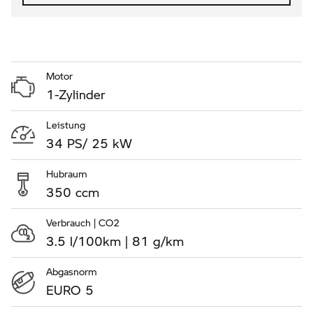
Motor
1-Zylinder
Leistung
34 PS/ 25 kW
Hubraum
350 ccm
Verbrauch | CO2
3.5 l/100km | 81 g/km
Abgasnorm
EURO 5