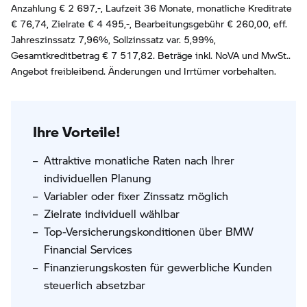
Anzahlung €
2 697
,-, Laufzeit
36
Monate, monatliche Kreditrate
€
76,74
, Zielrate €
4 495
,-, Bearbeitungsgebühr €
260,00
, eff.
Jahreszinssatz
7,96
%, Sollzinssatz var.
5,99
%,
Gesamtkreditbetrag €
7 517,82
. Beträge inkl. NoVA und MwSt..
Angebot freibleibend. Änderungen und Irrtümer vorbehalten.
Ihre Vorteile!
Attraktive monatliche Raten nach Ihrer
individuellen Planung
Variabler oder fixer Zinssatz möglich
Zielrate individuell wählbar
Top-Versicherungskonditionen über BMW
Financial Services
Finanzierungskosten für gewerbliche Kunden
steuerlich absetzbar