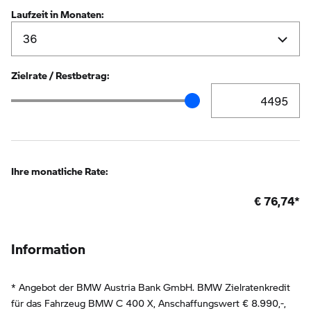
Laufzeit in Monaten:
Zielrate / Restbetrag:
Zielrate / Restbetr
Zielrate / Restbetrag Schieberegler
Ihre monatliche Rate:
€
76,74
*
Information
* Angebot der BMW Austria Bank GmbH. BMW Zielratenkredit
für das Fahrzeug BMW C 400 X, Anschaffungswert € 8.990,-,