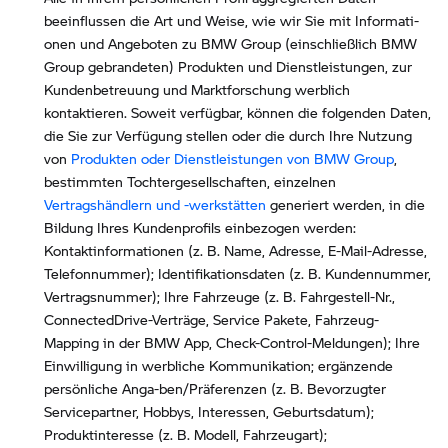
beeinflussen die Art und Weise, wie wir Sie mit Informati-
onen und Angeboten zu BMW Group (einschließlich BMW
Group gebrandeten) Produkten und Dienstleistungen, zur
Kundenbetreuung und Marktforschung werblich
kontaktieren. Soweit verfügbar, können die folgenden Daten,
die Sie zur Verfügung stellen oder die durch Ihre Nutzung
von
Produkten oder Dienstleistungen von BMW Group
,
bestimmten Tochtergesellschaften, einzelnen
Vertragshändlern und -werkstätten
generiert werden, in die
Bildung Ihres Kundenprofils einbezogen werden:
Kontaktinformationen (z. B. Name, Adresse, E-Mail-Adresse,
Telefonnummer); Identifikationsdaten (z. B. Kundennummer,
Vertragsnummer); Ihre Fahrzeuge (z. B. Fahrgestell-Nr.,
ConnectedDrive-Verträge, Service Pakete, Fahrzeug-
Mapping in der BMW App, Check-Control-Meldungen); Ihre
Einwilligung in werbliche Kommunikation; ergänzende
persönliche Anga-ben/Präferenzen (z. B. Bevorzugter
Servicepartner, Hobbys, Interessen, Geburtsdatum);
Produktinteresse (z. B. Modell, Fahrzeugart);