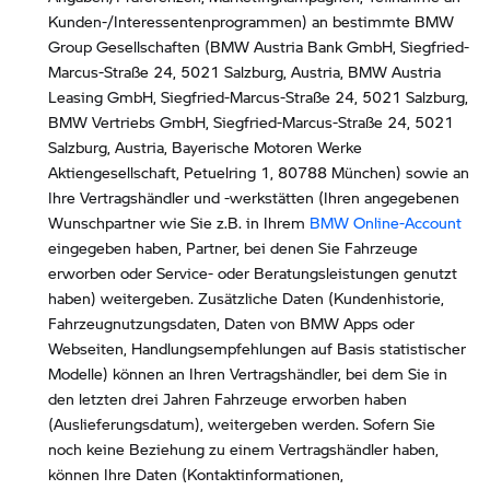
Kunden-/Interessentenprogrammen) an bestimmte BMW
Group Gesellschaften (BMW Austria Bank GmbH, Siegfried-
Marcus-Straße 24, 5021 Salzburg, Austria, BMW Austria
Leasing GmbH, Siegfried-Marcus-Straße 24, 5021 Salzburg,
BMW Vertriebs GmbH, Siegfried-Marcus-Straße 24, 5021
Salzburg, Austria, Bayerische Motoren Werke
Aktiengesellschaft, Petuelring 1, 80788 München) sowie an
Ihre Vertragshändler und -werkstätten (Ihren angegebenen
Wunschpartner wie Sie z.B. in Ihrem
BMW Online-Account
eingegeben haben, Partner, bei denen Sie Fahrzeuge
erworben oder Service- oder Beratungsleistungen genutzt
haben) weitergeben. Zusätzliche Daten (Kundenhistorie,
Fahrzeugnutzungsdaten, Daten von BMW Apps oder
Webseiten, Handlungsempfehlungen auf Basis statistischer
Modelle) können an Ihren Vertragshändler, bei dem Sie in
den letzten drei Jahren Fahrzeuge erworben haben
(Auslieferungsdatum), weitergeben werden. Sofern Sie
noch keine Beziehung zu einem Vertragshändler haben,
können Ihre Daten (Kontaktinformationen,