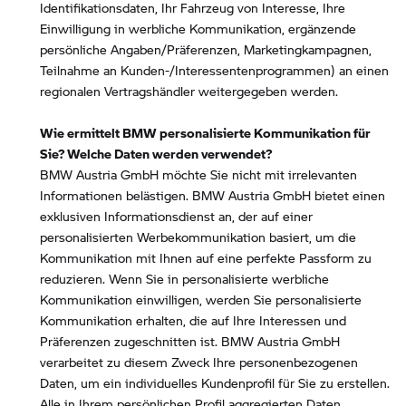
Identifikationsdaten, Ihr Fahrzeug von Interesse, Ihre
Einwilligung in werbliche Kommunikation, ergänzende
persönliche Angaben/Präferenzen, Marketingkampagnen,
Teilnahme an Kunden-/Interessentenprogrammen) an einen
regionalen Vertragshändler weitergegeben werden.
Wie ermittelt BMW personalisierte Kommunikation für
Sie? Welche Daten werden verwendet?
BMW Austria GmbH möchte Sie nicht mit irrelevanten
Informationen belästigen. BMW Austria GmbH bietet einen
exklusiven Informationsdienst an, der auf einer
personalisierten Werbekommunikation basiert, um die
Kommunikation mit Ihnen auf eine perfekte Passform zu
reduzieren. Wenn Sie in personalisierte werbliche
Kommunikation einwilligen, werden Sie personalisierte
Kommunikation erhalten, die auf Ihre Interessen und
Präferenzen zugeschnitten ist. BMW Austria GmbH
verarbeitet zu diesem Zweck Ihre personenbezogenen
Daten, um ein individuelles Kundenprofil für Sie zu erstellen.
Alle in Ihrem persönlichen Profil aggregierten Daten