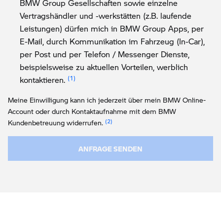
BMW Group Gesellschaften sowie einzelne
Vertragshändler und -werkstätten (z.B. laufende
Leistungen) dürfen mich in BMW Group Apps, per
E-Mail, durch Kommunikation im Fahrzeug (In-Car),
per Post und per Telefon / Messenger Dienste,
beispielsweise zu aktuellen Vorteilen, werblich
Link zur Fußnote: Einwilligung zur persona
kontaktieren.
Meine Einwilligung kann ich jederzeit über mein BMW Online-
Account oder durch Kontaktaufnahme mit dem BMW
Link zur Fußnote: Widerruf der Einw
Kundenbetreuung widerrufen.
ANFRAGE SENDEN