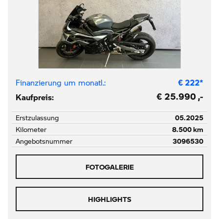
Finanzierung um monatl.:
€
222
*
€ 25.990 ,-
Kaufpreis:
Erstzulassung
05.2025
Kilometer
8.500 km
Angebotsnummer
3096530
FOTOGALERIE
HIGHLIGHTS