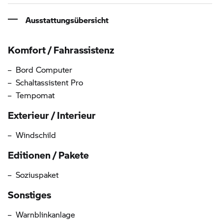
Ausstattungsübersicht
Informationen über die Ausstattung
Komfort / Fahrassistenz
Bord Computer
Schaltassistent Pro
Tempomat
Exterieur / Interieur
Windschild
Editionen / Pakete
Soziuspaket
Sonstiges
Warnblinkanlage