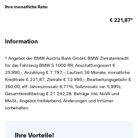
Ihre monatliche Rate:
€
221,87
*
Information
* Angebot der BMW Austria Bank GmbH. BMW Zielratenkredit
für das Fahrzeug BMW S 1000 RR, Anschaffungswert €
25.990,-, Anzahlung €
7 797
,-, Laufzeit
36
Monate, monatliche
Kreditrate €
221,87
, Zielrate €
12 995
,-, Bearbeitungsgebühr €
260,00
, eff. Jahreszinssatz
6,71
%, Sollzinssatz var.
5,99
%,
Gesamtkreditbetrag €
21 242,28
. Beträge inkl. NoVA und
MwSt.. Angebot freibleibend. Änderungen und Irrtümer
vorbehalten.
Ihre Vorteile!