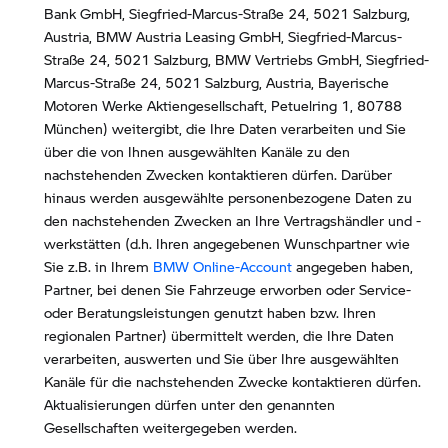
Bank GmbH, Siegfried-Marcus-Straße 24, 5021 Salzburg,
Austria, BMW Austria Leasing GmbH, Siegfried-Marcus-
Straße 24, 5021 Salzburg, BMW Vertriebs GmbH, Siegfried-
Marcus-Straße 24, 5021 Salzburg, Austria, Bayerische
Motoren Werke Aktiengesellschaft, Petuelring 1, 80788
München) weitergibt, die Ihre Daten verarbeiten und Sie
über die von Ihnen ausgewählten Kanäle zu den
nachstehenden Zwecken kontaktieren dürfen. Darüber
hinaus werden ausgewählte personenbezogene Daten zu
den nachstehenden Zwecken an Ihre Vertragshändler und -
werkstätten (d.h. Ihren angegebenen Wunschpartner wie
Sie z.B. in Ihrem
BMW Online-Account
angegeben haben,
Partner, bei denen Sie Fahrzeuge erworben oder Service-
oder Beratungsleistungen genutzt haben bzw. Ihren
regionalen Partner) übermittelt werden, die Ihre Daten
verarbeiten, auswerten und Sie über Ihre ausgewählten
Kanäle für die nachstehenden Zwecke kontaktieren dürfen.
Aktualisierungen dürfen unter den genannten
Gesellschaften weitergegeben werden.