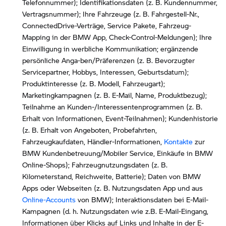
Telefonnummer); Identifikationsdaten (z. B. Kundennummer,
Vertragsnummer); Ihre Fahrzeuge (z. B. Fahrgestell-Nr.,
ConnectedDrive-Verträge, Service Pakete, Fahrzeug-
Mapping in der BMW App, Check-Control-Meldungen); Ihre
Einwilligung in werbliche Kommunikation; ergänzende
persönliche Anga-ben/Präferenzen (z. B. Bevorzugter
Servicepartner, Hobbys, Interessen, Geburtsdatum);
Produktinteresse (z. B. Modell, Fahrzeugart);
Marketingkampagnen (z. B. E-Mail, Name, Produktbezug);
Teilnahme an Kunden-/Interessentenprogrammen (z. B.
Erhalt von Informationen, Event-Teilnahmen); Kundenhistorie
(z. B. Erhalt von Angeboten, Probefahrten,
Fahrzeugkaufdaten, Händler-Informationen,
Kontakte
zur
BMW Kundenbetreuung/Mobiler Service, Einkäufe in BMW
Online-Shops); Fahrzeugnutzungsdaten (z. B.
Kilometerstand, Reichweite, Batterie); Daten von BMW
Apps oder Webseiten (z. B. Nutzungsdaten App und aus
Online-Accounts
von BMW); Interaktionsdaten bei E-Mail-
Kampagnen (d. h. Nutzungsdaten wie z.B. E-Mail-Eingang,
Informationen über Klicks auf Links und Inhalte in der E-