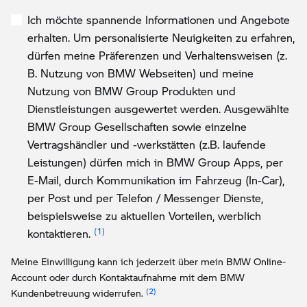
Ich möchte spannende Informationen und Angebote
erhalten. Um personalisierte Neuigkeiten zu erfahren,
dürfen meine Präferenzen und Verhaltensweisen (z.
B. Nutzung von BMW Webseiten) und meine
Nutzung von BMW Group Produkten und
Dienstleistungen ausgewertet werden. Ausgewählte
BMW Group Gesellschaften sowie einzelne
Vertragshändler und -werkstätten (z.B. laufende
Leistungen) dürfen mich in BMW Group Apps, per
E-Mail, durch Kommunikation im Fahrzeug (In-Car),
per Post und per Telefon / Messenger Dienste,
beispielsweise zu aktuellen Vorteilen, werblich
Link zur Fußnote: Einwilligung zur persona
kontaktieren.
Meine Einwilligung kann ich jederzeit über mein BMW Online-
Account oder durch Kontaktaufnahme mit dem BMW
Link zur Fußnote: Widerruf der Einw
Kundenbetreuung widerrufen.