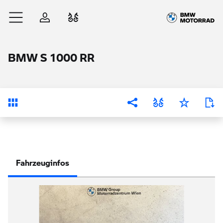
Zum Hauptinhalt springen
Anmelden
Fahrzeugvergleich
BMW S 1000 RR
Übersicht
Fahrzeuginfos