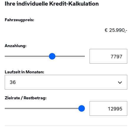
Ihre individuelle Kredit-Kalkulation
Fahrzeugpreis:
€ 25.990,-
Anzahlung:
Anzahlung Eingabe
Anzahlung Schieberegler
Laufzeit in Monaten:
Zielrate / Restbetrag:
Zielrate / Restbetr
Zielrate / Restbetrag Schieberegler