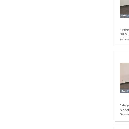
* Ang
36
Mon
Gesam
* Ang
Monat
Gesam