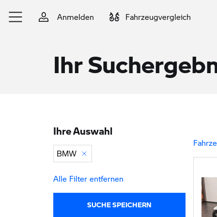
Zum Hauptinhalt springen
Anmelden
Fahrzeugvergleich
Ihr Suchergebn
Ihre Auswahl
Zu den Ergebnissen springen
Fahrze
BMW
Alle Filter entfernen
SUCHE SPEICHERN