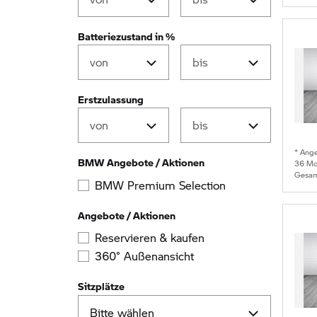
Batteriezustand in %
Erstzulassung
* Ang
BMW Angebote / Aktionen
36
Mon
Gesam
BMW Premium Selection
Angebote / Aktionen
Reservieren & kaufen
360° Außenansicht
Sitzplätze