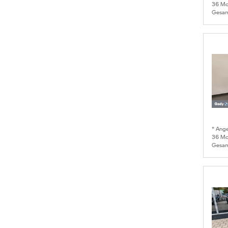
36
Mon
Gesam
* Ang
36
Mon
Gesam