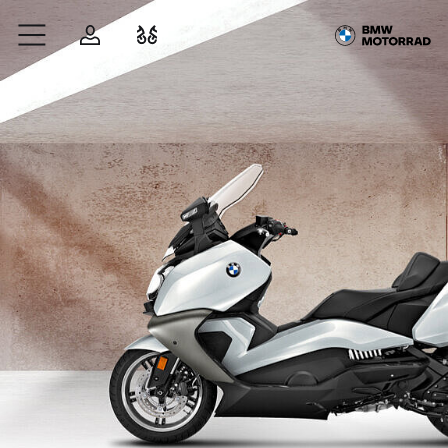
Zum Hauptinhalt springen
Anmelden
Fahrzeugvergleich