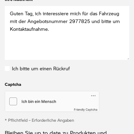
Ich bitte um einen Rückruf
Captcha
Friendly Captcha
* Pflichtfeld – Erforderliche Angaben
Bleiben Sie up to date zu Produkten und