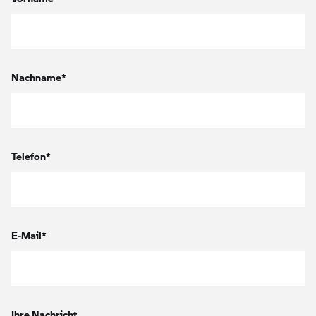
Nachname*
Telefon*
E-Mail*
Ihre Nachricht