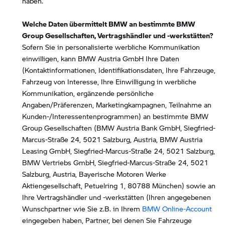
haben.
Welche Daten übermittelt BMW an bestimmte BMW
Group Gesellschaften, Vertragshändler und -werkstätten?
Sofern Sie in personalisierte werbliche Kommunikation
einwilligen, kann BMW Austria GmbH Ihre Daten
(Kontaktinformationen, Identifikationsdaten, Ihre Fahrzeuge,
Fahrzeug von Interesse, Ihre Einwilligung in werbliche
Kommunikation, ergänzende persönliche
Angaben/Präferenzen, Marketingkampagnen, Teilnahme an
Kunden-/Interessentenprogrammen) an bestimmte BMW
Group Gesellschaften (BMW Austria Bank GmbH, Siegfried-
Marcus-Straße 24, 5021 Salzburg, Austria, BMW Austria
Leasing GmbH, Siegfried-Marcus-Straße 24, 5021 Salzburg,
BMW Vertriebs GmbH, Siegfried-Marcus-Straße 24, 5021
Salzburg, Austria, Bayerische Motoren Werke
Aktiengesellschaft, Petuelring 1, 80788 München) sowie an
Ihre Vertragshändler und -werkstätten (Ihren angegebenen
Wunschpartner wie Sie z.B. in Ihrem
BMW Online-Account
eingegeben haben, Partner, bei denen Sie Fahrzeuge