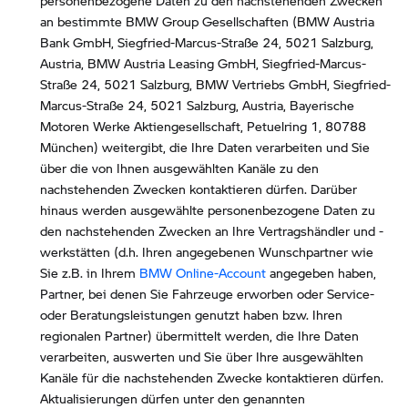
personenbezogene Daten zu den nachstehenden Zwecken
an bestimmte BMW Group Gesellschaften (BMW Austria
Bank GmbH, Siegfried-Marcus-Straße 24, 5021 Salzburg,
Austria, BMW Austria Leasing GmbH, Siegfried-Marcus-
Straße 24, 5021 Salzburg, BMW Vertriebs GmbH, Siegfried-
Marcus-Straße 24, 5021 Salzburg, Austria, Bayerische
Motoren Werke Aktiengesellschaft, Petuelring 1, 80788
München) weitergibt, die Ihre Daten verarbeiten und Sie
über die von Ihnen ausgewählten Kanäle zu den
nachstehenden Zwecken kontaktieren dürfen. Darüber
hinaus werden ausgewählte personenbezogene Daten zu
den nachstehenden Zwecken an Ihre Vertragshändler und -
werkstätten (d.h. Ihren angegebenen Wunschpartner wie
Sie z.B. in Ihrem
BMW Online-Account
angegeben haben,
Partner, bei denen Sie Fahrzeuge erworben oder Service-
oder Beratungsleistungen genutzt haben bzw. Ihren
regionalen Partner) übermittelt werden, die Ihre Daten
verarbeiten, auswerten und Sie über Ihre ausgewählten
Kanäle für die nachstehenden Zwecke kontaktieren dürfen.
Aktualisierungen dürfen unter den genannten