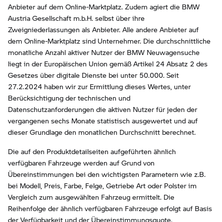
Anbieter auf dem Online-Marktplatz. Zudem agiert die BMW
Austria Gesellschaft m.b.H. selbst über ihre
Zweigniederlassungen als Anbieter. Alle andere Anbieter auf
dem Online-Marktplatz sind Unternehmer. Die durchschnittliche
monatliche Anzahl aktiver Nutzer der BMW Neuwagensuche
liegt in der Europäischen Union gemäß Artikel 24 Absatz 2 des
Gesetzes über digitale Dienste bei unter 50.000. Seit
27.2.2024 haben wir zur Ermittlung dieses Wertes, unter
Berücksichtigung der technischen und
Datenschutzanforderungen die aktiven Nutzer für jeden der
vergangenen sechs Monate statistisch ausgewertet und auf
dieser Grundlage den monatlichen Durchschnitt berechnet.
Die auf den Produktdetailseiten aufgeführten ähnlich
verfügbaren Fahrzeuge werden auf Grund von
Übereinstimmungen bei den wichtigsten Parametern wie z.B.
bei Modell, Preis, Farbe, Felge, Getriebe Art oder Polster im
Vergleich zum ausgewählten Fahrzeug ermittelt. Die
Reihenfolge der ähnlich verfügbaren Fahrzeuge erfolgt auf Basis
der Verfügbarkeit und der Übereinstimmungsquote.