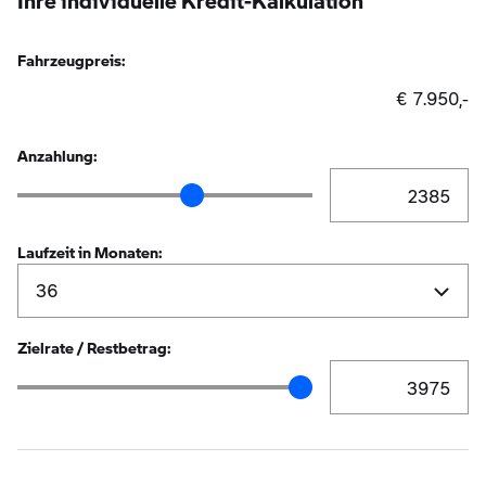
Ihre individuelle Kredit-Kalkulation
Fahrzeugpreis:
€ 7.950,-
Anzahlung:
Anzahlung Eingabe
Anzahlung Schieberegler
Laufzeit in Monaten:
Zielrate / Restbetrag:
Zielrate / Restbetr
Zielrate / Restbetrag Schieberegler