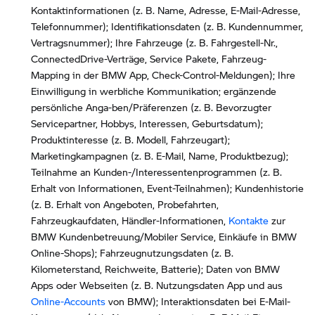
Kontaktinformationen (z. B. Name, Adresse, E-Mail-Adresse,
Telefonnummer); Identifikationsdaten (z. B. Kundennummer,
Vertragsnummer); Ihre Fahrzeuge (z. B. Fahrgestell-Nr.,
ConnectedDrive-Verträge, Service Pakete, Fahrzeug-
Mapping in der BMW App, Check-Control-Meldungen); Ihre
Einwilligung in werbliche Kommunikation; ergänzende
persönliche Anga-ben/Präferenzen (z. B. Bevorzugter
Servicepartner, Hobbys, Interessen, Geburtsdatum);
Produktinteresse (z. B. Modell, Fahrzeugart);
Marketingkampagnen (z. B. E-Mail, Name, Produktbezug);
Teilnahme an Kunden-/Interessentenprogrammen (z. B.
Erhalt von Informationen, Event-Teilnahmen); Kundenhistorie
(z. B. Erhalt von Angeboten, Probefahrten,
Fahrzeugkaufdaten, Händler-Informationen,
Kontakte
zur
BMW Kundenbetreuung/Mobiler Service, Einkäufe in BMW
Online-Shops); Fahrzeugnutzungsdaten (z. B.
Kilometerstand, Reichweite, Batterie); Daten von BMW
Apps oder Webseiten (z. B. Nutzungsdaten App und aus
Online-Accounts
von BMW); Interaktionsdaten bei E-Mail-