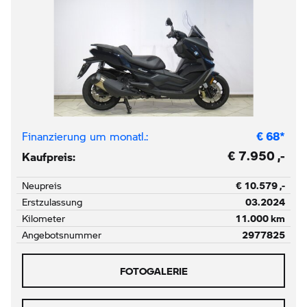
Finanzierung um monatl.:
€
68
*
€ 7.950 ,-
Kaufpreis:
Neupreis
€ 10.579 ,-
Erstzulassung
03.2024
Kilometer
11.000 km
Angebotsnummer
2977825
FOTOGALERIE