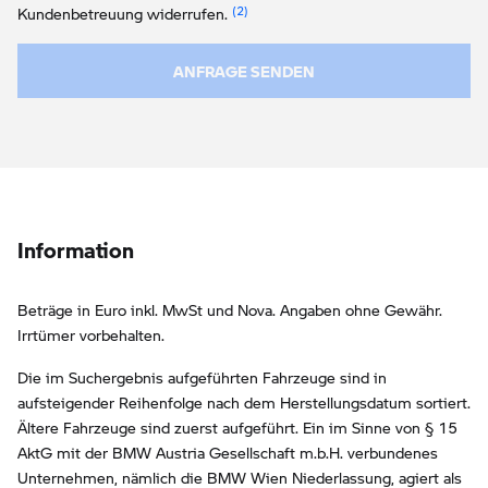
Link zur Fußnote: Widerruf der Einw
Kundenbetreuung widerrufen.
ANFRAGE SENDEN
Information
Beträge in Euro inkl. MwSt und Nova. Angaben ohne Gewähr.
Irrtümer vorbehalten.
Die im Suchergebnis aufgeführten Fahrzeuge sind in
aufsteigender Reihenfolge nach dem Herstellungsdatum sortiert.
Ältere Fahrzeuge sind zuerst aufgeführt. Ein im Sinne von § 15
AktG mit der BMW Austria Gesellschaft m.b.H. verbundenes
Unternehmen, nämlich die BMW Wien Niederlassung, agiert als