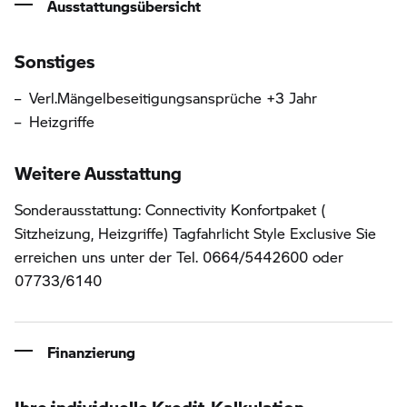
Ausstattungsübersicht
Informationen über die Ausstattung
Sonstiges
Verl.Mängelbeseitigungsansprüche +3 Jahr
Heizgriffe
Weitere Ausstattung
Sonderausstattung: Connectivity Konfortpaket (
Sitzheizung, Heizgriffe) Tagfahrlicht Style Exclusive Sie
erreichen uns unter der Tel. 0664/5442600 oder
07733/6140
Finanzierung