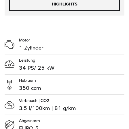
HIGHLIGHTS
Motor
1-Zylinder
Leistung
34 PS/ 25 kW
Hubraum
350 ccm
Verbrauch | CO2
3.5 l/100km | 81 g/km
Abgasnorm
EURO 5