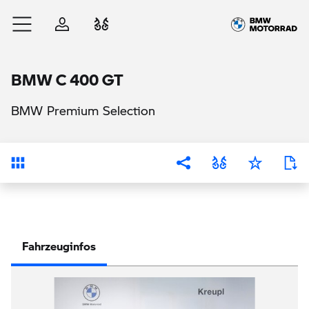
Zum Hauptinhalt springen
Anmelden
Fahrzeugvergleich
BMW C 400 GT
BMW Premium Selection
Übersicht
Fahrzeuginfos