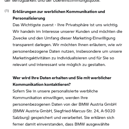
Erklärungen zur werblichen Kommunikation und
Personalisierung
Das Wichtigste zuerst - Ihre Privatsphäre ist uns wichtig.
Wir handeln im Interesse unserer Kunden und möchten die
Zwecke und den Umfang dieser Marketing-Einwilligung
transparent darlegen. Wir möchten Ihnen erläutern, wie wir
personenbezogene Daten nutzen, insbesondere um unsere
Marketingaktivitäten zu individualisieren und für Sie so
relevant und interessant wie möglich zu gestalten.
Wer wird Ihre Daten erhalten und Sie mit werblicher
Kommunikation kontaktieren?
Sofern Sie in unsere personalisierte werbliche
Kommunikation einwilligen, werden Ihre
personenbezogenen Daten von der BMW Austria GmbH
(BMW Austria GmbH, Siegfried-Marcus-Str. 24, A-5020
Salzburg) gespeichert und verarbeitet. Sie erklären sich
ferner damit einverstanden, dass BMW ausgewählte