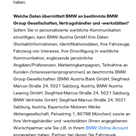
haben.
Welche Daten übermittelt BMW an bestimmte BMW
Group Gesellschaften, Vertragshändler und -werkstätten?
Sofern Sie in personalisierte werbliche Kommunikation
einwilligen, kann BMW Austria GmbH Ihre Daten
(Kontaktinformationen, Identifikationsdaten, Ihre Fahrzeuge,
Fahrzeug von Interesse, Ihre Einwilligung in werbliche
Kommunikation, ergänzende persönliche
Angaben/Präferenzen, Marketingkampagnen, Teilnahme an
Kunden-/Interessentenprogrammen) an bestimmte BMW
Group Gesellschaften (BMW Austria Bank GmbH, Siegfried-
Marcus-Straße 24, 5021 Salzburg, Austria, BMW Austria
Leasing GmbH, Siegfried-Marcus-Straße 24, 5021 Salzburg,
BMW Vertriebs GmbH, Siegfried-Marcus-Straße 24, 5021
Salzburg, Austria, Bayerische Motoren Werke
Aktiengesellschaft, Petuelring 1, 80788 München) sowie an
Ihre Vertragshändler und -werkstätten (Ihren angegebenen
Wunschpartner wie Sie z.B. in Ihrem
BMW Online-Account
eingegeben haben, Partner, bei denen Sie Fahrzeuge