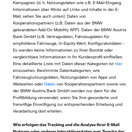
Kampagnen (d. h. Nutzungsdaten wie z.B. E-Mail-Eingang,
Informationen über Klicks auf Links und Inhalte in der E-
Mail, sehen Sie auch unten); Daten von
Kooperationspartnern (z.B. Daten aus der BMW
gebrandeten Add-On Mobility APP). Daten der BMW Austria
Bank GmbH (z.B. Vertragsdaten, Fahrzeugdaten für
empfohlene Fahrzeuge, In-Equity-Wert, Konfiguratordaten -
Es werden keine Informationen zu Ihrer Bonität oder
vergleichbare Informationen in Ihr Kundenprofil einfließen.
Eine detaillierte Liste mit Daten dieser Kategorien ist
hier
einzusehen. Bestimmte Datenkategorien, wie
Fahrzeugnutzungsdaten, Nutzungsdaten von Apps und
Webseiten oder
Daten
von Kooperationspartnern sowie von
der BMW Austria Bank GmbH werden nur dann für die
Profilbildung verwendet, wenn Sie Ihre gesonderte und
freiwillige Einwilligung zur entsprechenden Erhebung und
Verarbeitung dort erteilen.
Wie erfolgen das Tracking und die Analyse Ihrer E-Mail
Nutzung oder anderer Interaktionsdaten zum Zwecke der