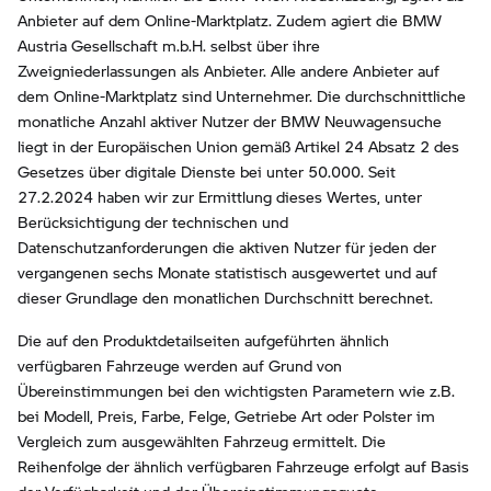
Anbieter auf dem Online-Marktplatz. Zudem agiert die BMW
Austria Gesellschaft m.b.H. selbst über ihre
Zweigniederlassungen als Anbieter. Alle andere Anbieter auf
dem Online-Marktplatz sind Unternehmer. Die durchschnittliche
monatliche Anzahl aktiver Nutzer der BMW Neuwagensuche
liegt in der Europäischen Union gemäß Artikel 24 Absatz 2 des
Gesetzes über digitale Dienste bei unter 50.000. Seit
27.2.2024 haben wir zur Ermittlung dieses Wertes, unter
Berücksichtigung der technischen und
Datenschutzanforderungen die aktiven Nutzer für jeden der
vergangenen sechs Monate statistisch ausgewertet und auf
dieser Grundlage den monatlichen Durchschnitt berechnet.
Die auf den Produktdetailseiten aufgeführten ähnlich
verfügbaren Fahrzeuge werden auf Grund von
Übereinstimmungen bei den wichtigsten Parametern wie z.B.
bei Modell, Preis, Farbe, Felge, Getriebe Art oder Polster im
Vergleich zum ausgewählten Fahrzeug ermittelt. Die
Reihenfolge der ähnlich verfügbaren Fahrzeuge erfolgt auf Basis
der Verfügbarkeit und der Übereinstimmungsquote.