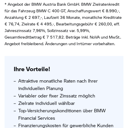
* Angebot der BMW Austria Bank GmbH. BMW Zielratenkredit
für das Fahrzeug BMW C 400 GT, Anschaffungswert € 8.990,-,
Anzahlung €
2 697
,-, Laufzeit
36
Monate, monatliche Kreditrate
€
76,74
, Zielrate €
4 495
,-, Bearbeitungsgebühr €
260,00
, eff.
Jahreszinssatz
7,96
%, Sollzinssatz var.
5,99
%,
Gesamtkreditbetrag €
7 517,82
. Beträge inkl. NoVA und MwSt..
Angebot freibleibend. Änderungen und Irrtümer vorbehalten.
Ihre Vorteile!
Attraktive monatliche Raten nach Ihrer
individuellen Planung
Variabler oder fixer Zinssatz möglich
Zielrate individuell wählbar
Top-Versicherungskonditionen über BMW
Financial Services
Finanzierungskosten für gewerbliche Kunden