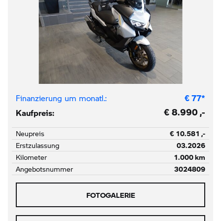
Finanzierung um monatl.:
€
77
*
€ 8.990 ,-
Kaufpreis:
Neupreis
€ 10.581 ,-
Erstzulassung
03.2026
Kilometer
1.000 km
Angebotsnummer
3024809
FOTOGALERIE