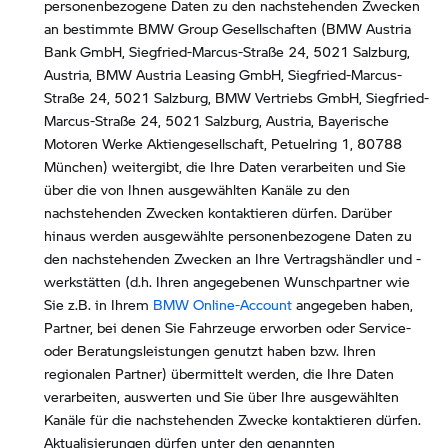
personenbezogene Daten zu den nachstehenden Zwecken
an bestimmte BMW Group Gesellschaften (BMW Austria
Bank GmbH, Siegfried-Marcus-Straße 24, 5021 Salzburg,
Austria, BMW Austria Leasing GmbH, Siegfried-Marcus-
Straße 24, 5021 Salzburg, BMW Vertriebs GmbH, Siegfried-
Marcus-Straße 24, 5021 Salzburg, Austria, Bayerische
Motoren Werke Aktiengesellschaft, Petuelring 1, 80788
München) weitergibt, die Ihre Daten verarbeiten und Sie
über die von Ihnen ausgewählten Kanäle zu den
nachstehenden Zwecken kontaktieren dürfen. Darüber
hinaus werden ausgewählte personenbezogene Daten zu
den nachstehenden Zwecken an Ihre Vertragshändler und -
werkstätten (d.h. Ihren angegebenen Wunschpartner wie
Sie z.B. in Ihrem
BMW Online-Account
angegeben haben,
Partner, bei denen Sie Fahrzeuge erworben oder Service-
oder Beratungsleistungen genutzt haben bzw. Ihren
regionalen Partner) übermittelt werden, die Ihre Daten
verarbeiten, auswerten und Sie über Ihre ausgewählten
Kanäle für die nachstehenden Zwecke kontaktieren dürfen.
Aktualisierungen dürfen unter den genannten