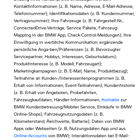
Kontaktinformationen (z. B. Name, Adresse, E-Mail-Adresse,
Telefonnummer); Identifikationsdaten (z. B. Kundennummer,
Vertragsnummer); Ihre Fahrzeuge (z. B. Fahrgestell-Nr.,
ConnectedDrive-Verträge, Service Pakete, Fahrzeug-
Mapping in der BMW App, Check-Control-Meldungen); Ihre
Einwilligung in werbliche Kommunikation; ergänzende
persönliche Anga-ben/Präferenzen (z. B. Bevorzugter
Servicepartner, Hobbys, Interessen, Geburtsdatum);
Produktinteresse (z. B. Modell, Fahrzeugart);
Marketingkampagnen (z. B. E-Mail, Name, Produktbezug);
Teilnahme an Kunden-/Interessentenprogrammen (z. B.
Erhalt von Informationen, Event-Teilnahmen); Kundenhistorie
(z. B. Erhalt von Angeboten, Probefahrten,
Fahrzeugkaufdaten, Händler-Informationen,
Kontakte
zur
BMW Kundenbetreuung/Mobiler Service, Einkäufe in BMW
Online-Shops); Fahrzeugnutzungsdaten (z. B.
Kilometerstand, Reichweite, Batterie); Daten von BMW
Apps oder Webseiten (z. B. Nutzungsdaten App und aus
Online-Accounts
von BMW); Interaktionsdaten bei E-Mail-