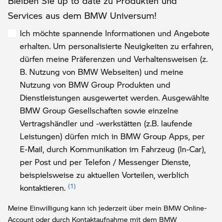
Bleiben Sie up to date zu Produkten und
Services aus dem BMW Universum!
Ich möchte spannende Informationen und Angebote
erhalten. Um personalisierte Neuigkeiten zu erfahren,
dürfen meine Präferenzen und Verhaltensweisen (z.
B. Nutzung von BMW Webseiten) und meine
Nutzung von BMW Group Produkten und
Dienstleistungen ausgewertet werden. Ausgewählte
BMW Group Gesellschaften sowie einzelne
Vertragshändler und -werkstätten (z.B. laufende
Leistungen) dürfen mich in BMW Group Apps, per
E-Mail, durch Kommunikation im Fahrzeug (In-Car),
per Post und per Telefon / Messenger Dienste,
beispielsweise zu aktuellen Vorteilen, werblich
Link zur Fußnote: Einwilligung zur persona
kontaktieren.
Meine Einwilligung kann ich jederzeit über mein BMW Online-
Account oder durch Kontaktaufnahme mit dem BMW