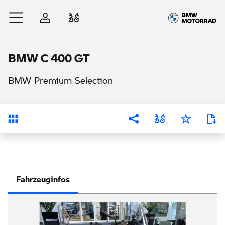
Zum Hauptinhalt springen
Anmelden
Fahrzeugvergleich
BMW C 400 GT
BMW Premium Selection
Übersicht
Fahrzeuginfos