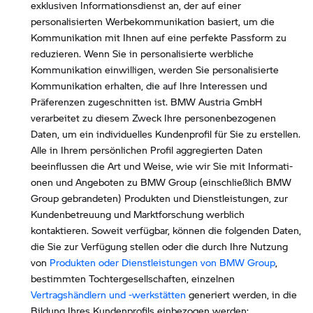
exklusiven Informationsdienst an, der auf einer
personalisierten Werbekommunikation basiert, um die
Kommunikation mit Ihnen auf eine perfekte Passform zu
reduzieren. Wenn Sie in personalisierte werbliche
Kommunikation einwilligen, werden Sie personalisierte
Kommunikation erhalten, die auf Ihre Interessen und
Präferenzen zugeschnitten ist. BMW Austria GmbH
verarbeitet zu diesem Zweck Ihre personenbezogenen
Daten, um ein individuelles Kundenprofil für Sie zu erstellen.
Alle in Ihrem persönlichen Profil aggregierten Daten
beeinflussen die Art und Weise, wie wir Sie mit Informati-
onen und Angeboten zu BMW Group (einschließlich BMW
Group gebrandeten) Produkten und Dienstleistungen, zur
Kundenbetreuung und Marktforschung werblich
kontaktieren. Soweit verfügbar, können die folgenden Daten,
die Sie zur Verfügung stellen oder die durch Ihre Nutzung
von
Produkten oder Dienstleistungen von BMW Group
,
bestimmten Tochtergesellschaften, einzelnen
Vertragshändlern und -werkstätten
generiert werden, in die
Bildung Ihres Kundenprofils einbezogen werden: