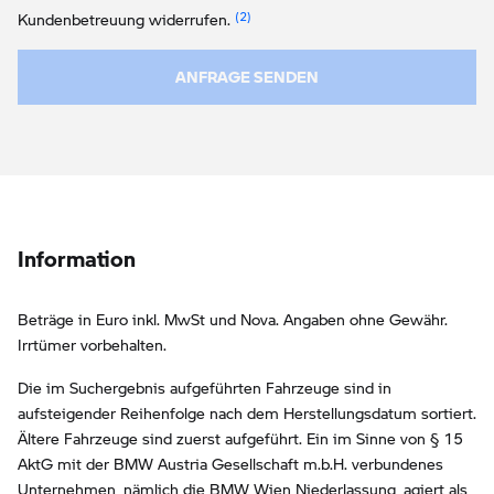
Link zur Fußnote: Widerruf der Einw
Kundenbetreuung widerrufen.
ANFRAGE SENDEN
Information
Beträge in Euro inkl. MwSt und Nova. Angaben ohne Gewähr.
Irrtümer vorbehalten.
Die im Suchergebnis aufgeführten Fahrzeuge sind in
aufsteigender Reihenfolge nach dem Herstellungsdatum sortiert.
Ältere Fahrzeuge sind zuerst aufgeführt. Ein im Sinne von § 15
AktG mit der BMW Austria Gesellschaft m.b.H. verbundenes
Unternehmen, nämlich die BMW Wien Niederlassung, agiert als